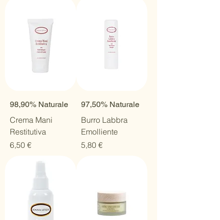
98,90% Naturale
97,50% Naturale
Crema Mani
Burro Labbra
Restitutiva
Emolliente
Prezzo
Prezzo
6,50 €
5,80 €