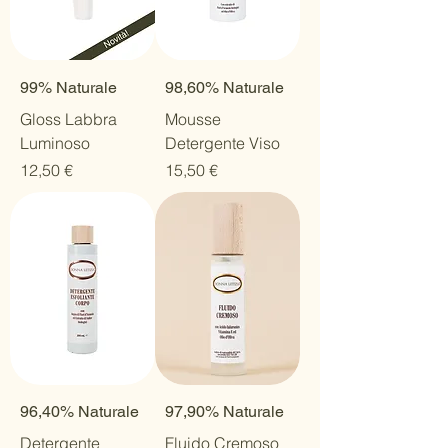
99% Naturale
98,60% Naturale
Gloss Labbra
Mousse
Luminoso
Detergente Viso
Prezzo
Prezzo
12,50 €
15,50 €
96,40% Naturale
97,90% Naturale
Detergente
Fluido Cremoso