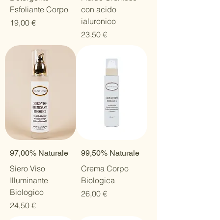
Esfoliante Corpo
con acido
ialuronico
Prezzo
19,00 €
Prezzo
23,50 €
97,00% Naturale
99,50% Naturale
Siero Viso
Crema Corpo
Illuminante
Biologica
Biologico
Prezzo
26,00 €
Prezzo
24,50 €