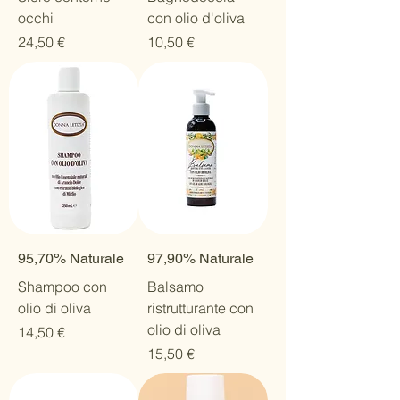
occhi
con olio d'oliva
Prezzo
Prezzo
24,50 €
10,50 €
95,70% Naturale
97,90% Naturale
Shampoo con
Balsamo
olio di oliva
ristrutturante con
olio di oliva
Prezzo
14,50 €
Prezzo
15,50 €