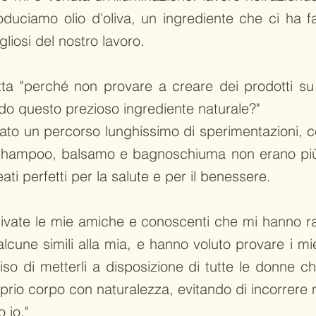
oduciamo olio d'oliva, un ingrediente che ci ha 
gliosi del nostro lavoro.
ta "perché non provare a creare dei prodotti su
do questo prezioso ingrediente naturale?"
iato un percorso lunghissimo di sperimentazioni, cer
 shampoo, balsamo e bagnoschiuma non erano più
eati perfetti per la salute e per il benessere.
rivate le mie amiche e conoscenti che mi hanno r
 alcune simili alla mia, e hanno voluto provare i mie
iso di metterli a disposizione di tutte le donne c
oprio corpo con naturalezza, evitando di incorrere 
 io."