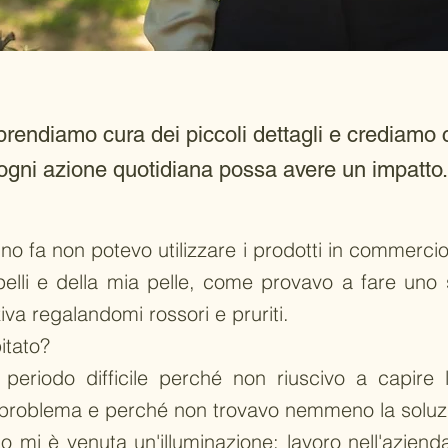
prendiamo cura dei piccoli dettagli e crediamo 
ogni azione quotidiana possa avere un impatto.
o fa non potevo utilizzare i prodotti in commercio
pelli e della mia pelle, come provavo a fare un
va regalandomi rossori e pruriti.
itato?
 periodo difficile perché non riuscivo a capire
problema e perché non trovavo nemmeno la soluz
o mi è venuta un'illuminazione: lavoro nell'azienda