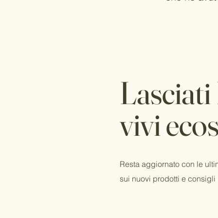
Lasciati
vivi eco
Resta aggiornato con le ult
sui nuovi prodotti e consigli