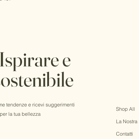
 Ispirare e
sostenibile
ime tendenze e ricevi suggerimenti
Shop All
 per la tua bellezza
La Nostra 
Contatti