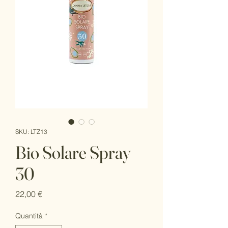
SKU: LTZ13
Bio Solare Spray
30
Prezzo
22,00 €
Quantità
*