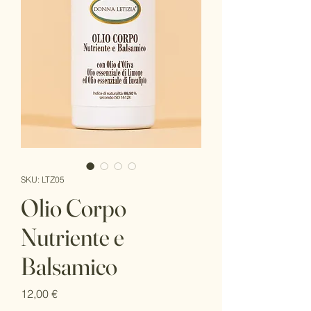
SKU: LTZ05
Olio Corpo
Nutriente e
Balsamico
Prezzo
12,00 €