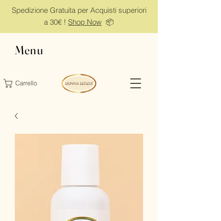
Spedizione Gratuita per Acquisti superiori
a 30€ !
Shop Now
📦
Menu
Carrello