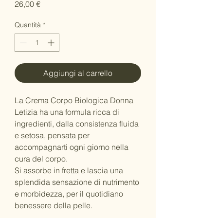
Prezzo
26,00 €
Quantità
*
Aggiungi al carrello
La Crema Corpo Biologica Donna
Letizia ha una formula ricca di
ingredienti, dalla consistenza fluida
e setosa, pensata per
accompagnarti ogni giorno nella
cura del corpo.
Si assorbe in fretta e lascia una
splendida sensazione di nutrimento
e morbidezza, per il quotidiano
benessere della pelle.