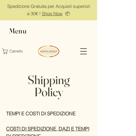
Spedizione Gratuita per Acquisti superiori
a 30€ !
Shop Now
📦
Menu
Carrello
Shipping
Policy
TEMPI E COSTI DI SPEDIZIONE
COSTI DI SPEDIZIONE, DAZI E TEMPI