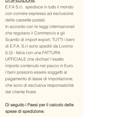
DI SPEDIZIONE
E.F.A S.r.l. spedisce in tutto il mondo
con corriere espresso ad esclusione
delle cassette postali.
In accordo con le leggi internazionali
che regolano il Commercio e gli
Scambi di import export, TUTTI i beni
di E.F.A. S.r.l sono spediti da Livorno
(LI)) - Italia con una FATTURA
UFFICIALE che dichiari l'esatto
importo contenuto nel pacco in Euro.
I beni possono essere soggetti al
pagamento di tasse di importazione,
che sono di esclusiva responsabilità
del cliente finale.
Di seguito i Paesi per il calcolo delle
spese di spedizione: